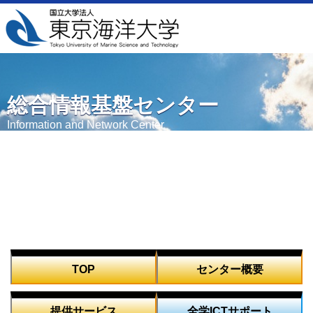
総合情報基盤センター
Information and Network Center
TOP
センター概要
提供サービス
全学ICTサポート